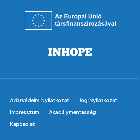
Lábléc
Adatvédelmi Nyilatkozat
Jogi Nyilatkozat
Impresszum
Akadálymentesség
Kapcsolat