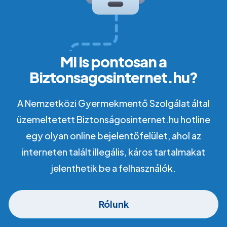
Mi is pontosan a
Biztonsagosinternet.hu?
A Nemzetközi Gyermekmentő Szolgálat által
üzemeltetett Biztonságosinternet.hu hotline
egy olyan online bejelentőfelület, ahol az
interneten talált illegális, káros tartalmakat
jelenthetik be a felhasználók.
Rólunk