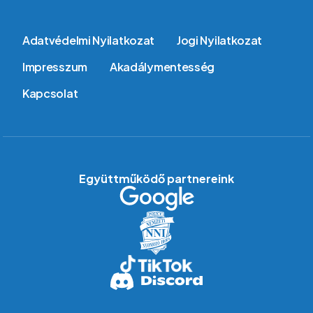
Lábléc
Adatvédelmi Nyilatkozat
Jogi Nyilatkozat
Impresszum
Akadálymentesség
Kapcsolat
Együttműködő partnereink