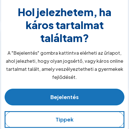
Hol jelezhetem, ha
káros tartalmat
találtam?
A "Bejelentés" gombra kattintva elérheti az űrlapot,
ahol jelezheti, hogy olyan jogsértő, vagy káros online
tartalmat talált, amely veszélyeztetheti a gyermekek
fejlődését.
Bejelentés
Tippek