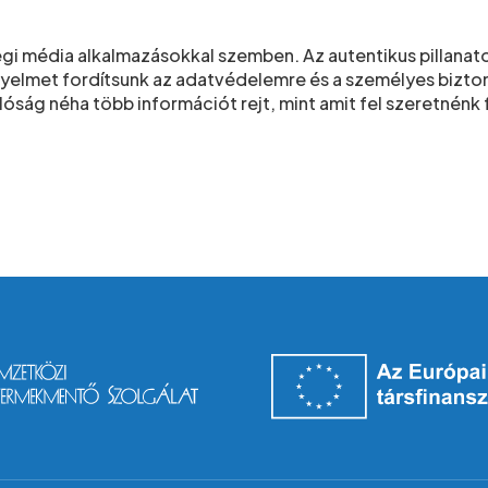
gi média alkalmazásokkal szemben. Az autentikus pillanat
yelmet fordítsunk az adatvédelemre és a személyes biztons
lóság néha több információt rejt, mint amit fel szeretnénk 