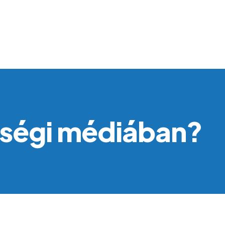
össégi médiában?