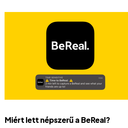
Miért lett népszerű a BeReal?