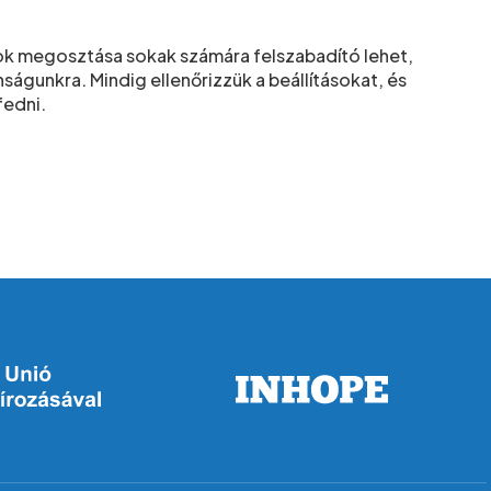
ok megosztása sokak számára felszabadító lehet,
águnkra. Mindig ellenőrizzük a beállításokat, és
fedni.