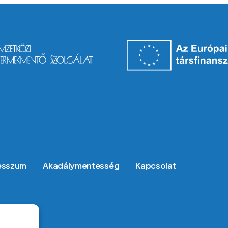
esszum
Akadálymentesség
Kapcsolat