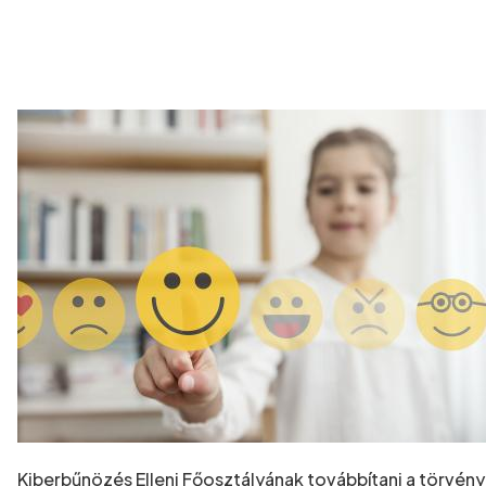
Kiberbűnözés Elleni Főosztályának továbbítani a törvén