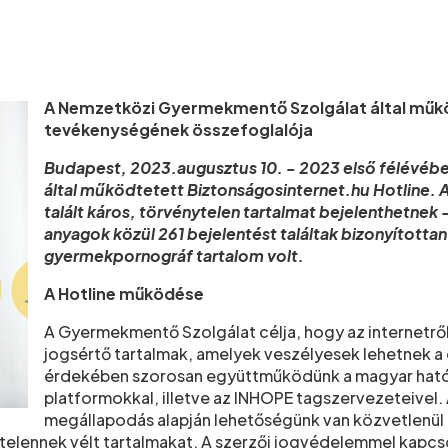
A Nemzetközi Gyermekmentő Szolgálat által működ
tevékenységének összefoglalója
Budapest, 2023.augusztus 10. - 2023 első félévéb
által működtetett Biztonságosinternet.hu Hotline. Az
talált káros, törvénytelen tartalmat bejelenthetnek –
anyagok közül 261 bejelentést találtak bizonyította
gyermekpornográf tartalom volt.
A Hotline működése
A Gyermekmentő Szolgálat célja, hogy az internetről 
jogsértő tartalmak, amelyek veszélyesek lehetnek a g
érdekében szorosan együttműködünk a magyar hatós
platformokkal, illetve az INHOPE tagszervezeteivel
megállapodás alapján lehetőségünk van közvetlenül
ytelennek vélt tartalmakat. A szerzői jogvédelemmel kapc