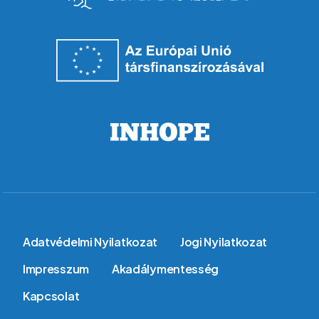
Lábléc
Adatvédelmi Nyilatkozat
Jogi Nyilatkozat
Impresszum
Akadálymentesség
Kapcsolat