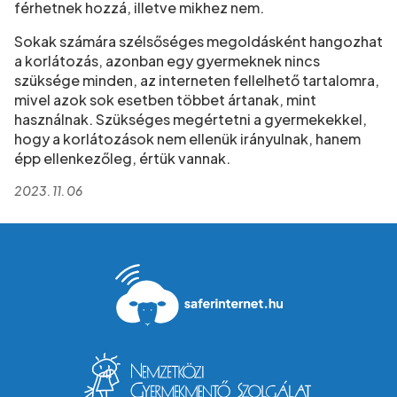
férhetnek hozzá, illetve mikhez nem.
Sokak számára szélsőséges megoldásként hangozhat
a korlátozás, azonban egy gyermeknek nincs
szüksége minden, az interneten fellelhető tartalomra,
mivel azok sok esetben többet ártanak, mint
használnak. Szükséges megértetni a gyermekekkel,
hogy a korlátozások nem ellenük irányulnak, hanem
épp ellenkezőleg, értük vannak.
2023. 11. 06