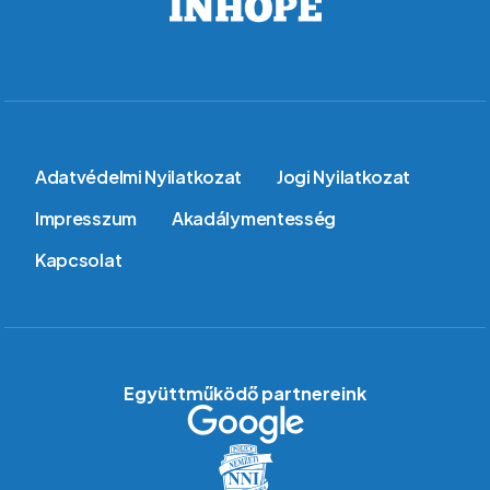
Lábléc
Adatvédelmi Nyilatkozat
Jogi Nyilatkozat
Impresszum
Akadálymentesség
Kapcsolat
Együttműködő partnereink