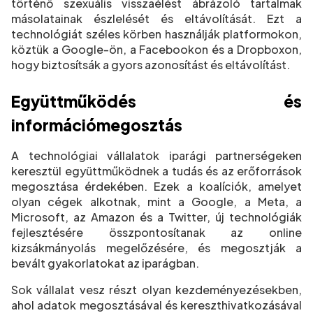
történő szexuális visszaélést ábrázoló tartalmak
másolatainak észlelését és eltávolítását. Ezt a
technológiát széles körben használják platformokon,
köztük a Google-ön, a Facebookon és a Dropboxon,
hogy biztosítsák a gyors azonosítást és eltávolítást.
Együttműködés és
információmegosztás
A technológiai vállalatok iparági partnerségeken
keresztül együttműködnek a tudás és az erőforrások
megosztása érdekében. Ezek a koalíciók, amelyet
olyan cégek alkotnak, mint a Google, a Meta, a
Microsoft, az Amazon és a Twitter, új technológiák
fejlesztésére összpontosítanak az online
kizsákmányolás megelőzésére, és megosztják a
bevált gyakorlatokat az iparágban.
Sok vállalat vesz részt olyan kezdeményezésekben,
ahol adatok megosztásával és kereszthivatkozásával