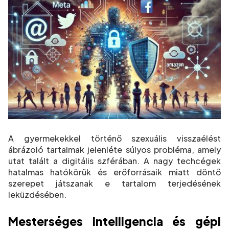
A gyermekekkel történő szexuális visszaélést
ábrázoló tartalmak jelenléte súlyos probléma, amely
utat talált a digitális szférában. A nagy techcégek
hatalmas hatókörük és erőforrásaik miatt döntő
szerepet játszanak e tartalom terjedésének
leküzdésében.
Mesterséges intelligencia és gépi