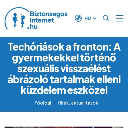
Ugrás a tartalomra
HU
Techóriások a fronton: A
gyermekekkel történő
szexuális visszaélést
ábrázoló tartalmak elleni
küzdelem eszközei
Főoldal
Hírek, aktualitások