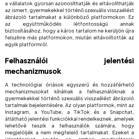
a vállalatok gyorsan azonosíthatják és eltávolíthatják
az ismert, gyermekekkel történő szexuális visszaélést
ábrázoló tartalmakat a különböző platformokon. Ez
az együttműködés létfontosságú annak
biztosításához, hogy a káros tartalom ne kerüljön újra
felszínre más platformokon, miután eltávolították az
egyik platformról.
Felhasználói jelentési
mechanizmusok
A technológiai óriások egyszerű és hozzáférhető
mechanizmusokat kínálnak a felhasználóknak a
gyermekekkel történő szexuális visszaélést ábrázoló
tartalmak bejelentésére. Az olyan platformok, mint az
Instagram, a YouTube, a TikTok és a Snapchat,
átlátható jelentési funkciókkal rendelkeznek, amelyek
lehetővé teszik a felhasználók számára, hogy
megjelöljék a nem megfelelő tartalmakat. Ezeket a