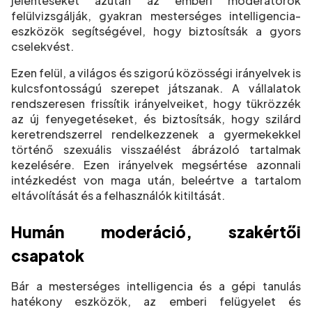
jelentéseket azután az emberi moderátorok
felülvizsgálják, gyakran mesterséges intelligencia-
eszközök segítségével, hogy biztosítsák a gyors
cselekvést.
Ezen felül, a világos és szigorú közösségi irányelvek is
kulcsfontosságú szerepet játszanak. A vállalatok
rendszeresen frissítik irányelveiket, hogy tükrözzék
az új fenyegetéseket, és biztosítsák, hogy szilárd
keretrendszerrel rendelkezzenek a gyermekekkel
történő szexuális visszaélést ábrázoló tartalmak
kezelésére. Ezen irányelvek megsértése azonnali
intézkedést von maga után, beleértve a tartalom
eltávolítását és a felhasználók kitiltását.
Humán moderáció, szakértői
csapatok
Bár a mesterséges intelligencia és a gépi tanulás
hatékony eszközök, az emberi felügyelet és