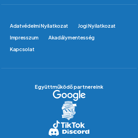
Lábléc
Adatvédelmi Nyilatkozat
Jogi Nyilatkozat
Impresszum
Akadálymentesség
Kapcsolat
Együttműködő partnereink