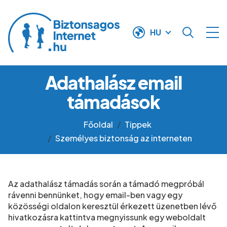
Ugrás a tartalomra
HU
Adathalász email
támadások
Főoldal
Tippek
Személyes biztonság az interneten
Az adathalász támadás során a támadó megpróbál
rávenni bennünket, hogy email-ben vagy egy
közösségi oldalon keresztül érkezett üzenetben lévő
hivatkozásra kattintva megnyissunk egy weboldalt